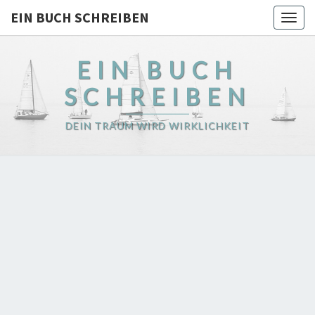
EIN BUCH SCHREIBEN
Togg
navig
EIN BUCH
SCHREIBEN
DEIN TRAUM WIRD WIRKLICHKEIT