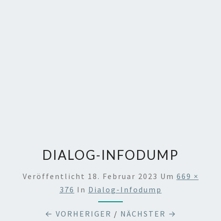
DIALOG-INFODUMP
Veröffentlicht
18. Februar 2023
Um
669 ×
376
In
Dialog-Infodump
← VORHERIGER
/
NÄCHSTER →