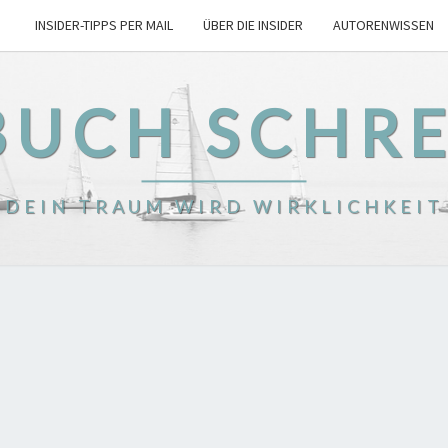
INSIDER-TIPPS PER MAIL
ÜBER DIE INSIDER
AUTORENWISSEN
BUCH SCHR
DEIN TRAUM WIRD WIRKLICHKEIT