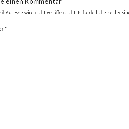
be einen Kommentar
il-Adresse wird nicht veröffentlicht.
Erforderliche Felder si
ar
*