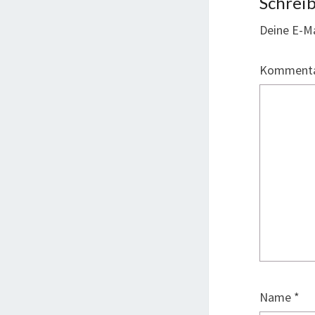
Schrei
Deine E-Ma
Komment
Name
*