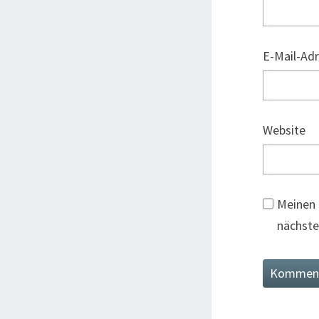
E-Mail-Ad
Website
Meinen 
nächste