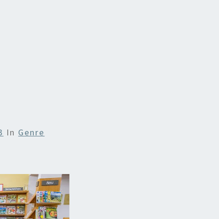
3
In
Genre