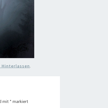
Hinterlassen
.
nd mit
*
markiert