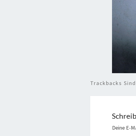
Trackbacks Sin
Schrei
Deine E-Ma