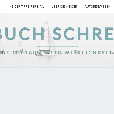
INSIDER-TIPPS PER MAIL
ÜBER DIE INSIDER
AUTORENWISSEN
BUCH SCHR
DEIN TRAUM WIRD WIRKLICHKEIT