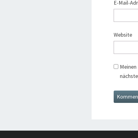
E-Mail-Ad
Website
Meinen 
nächste