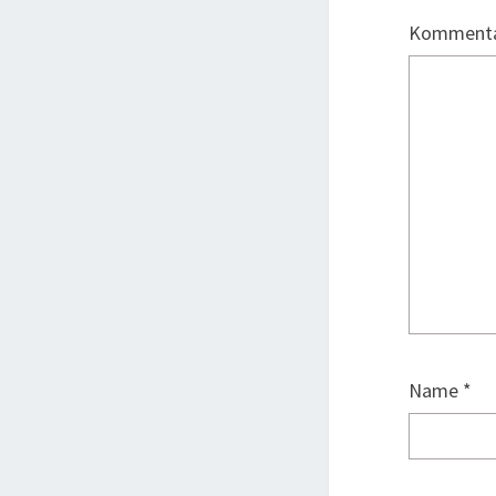
Komment
Name
*