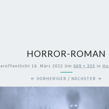
HORROR-ROMAN
Veröffentlicht
16. März 2022
Um
669 × 333
In
Ho
← VORHERIGER
/
NÄCHSTER →