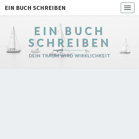
EIN BUCH SCHREIBEN
Togg
navig
EIN BUCH
SCHREIBEN
DEIN TRAUM WIRD WIRKLICHKEIT