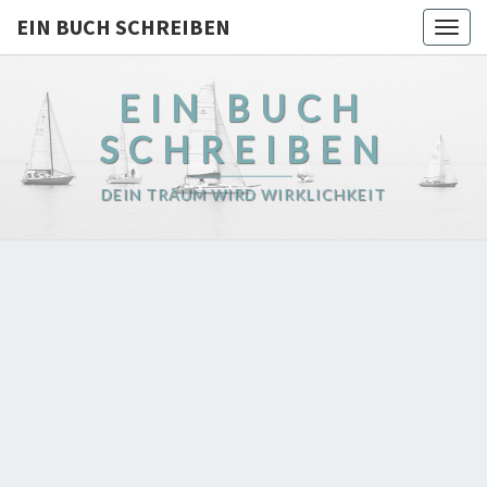
EIN BUCH SCHREIBEN
Togg
navig
EIN BUCH
SCHREIBEN
DEIN TRAUM WIRD WIRKLICHKEIT