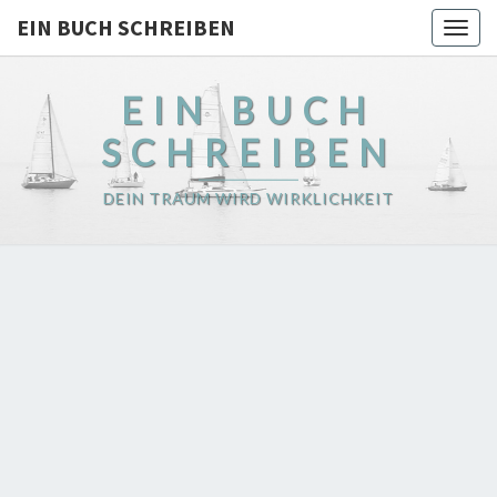
EIN BUCH SCHREIBEN
Togg
navig
EIN BUCH
SCHREIBEN
DEIN TRAUM WIRD WIRKLICHKEIT