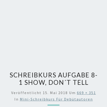
SCHREIBKURS AUFGABE 8-
1 SHOW, DON´T TELL
Veröffentlicht
15. Mai 2018
Um
669 × 351
In
Mini-Schreibkurs Für Debütautoren