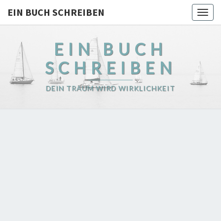
EIN BUCH SCHREIBEN
Togg
navig
EIN BUCH
SCHREIBEN
DEIN TRAUM WIRD WIRKLICHKEIT