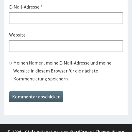
E-Mail-Adresse
*
Website
Meinen Namen, meine E-Mail-Adresse und meine
Website in diesem Browser für die nächste
Kommentierung speichern.
© 2026
|
Stolz präsentiert von
WordPress
|
Theme:
Nisarg