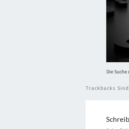
Die Suche
Trackbacks Sin
Schrei