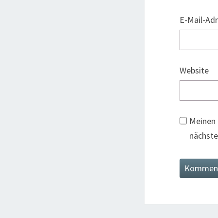
E-Mail-Ad
Website
Meinen 
nächste