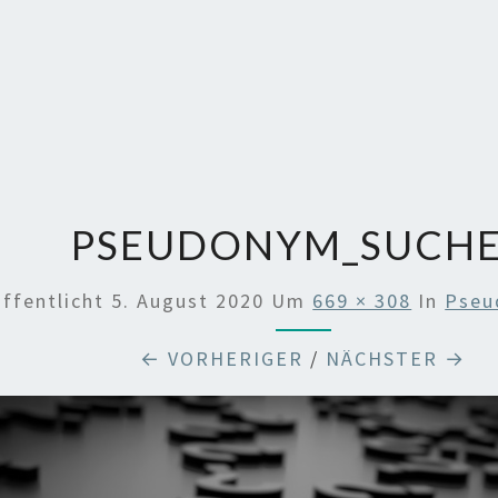
PSEUDONYM_SUCH
öffentlicht
5. August 2020
Um
669 × 308
In
Pseu
← VORHERIGER
/
NÄCHSTER →