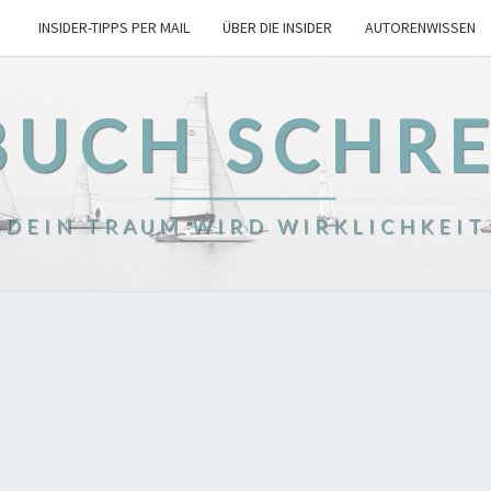
INSIDER-TIPPS PER MAIL
ÜBER DIE INSIDER
AUTORENWISSEN
BUCH SCHR
DEIN TRAUM WIRD WIRKLICHKEIT