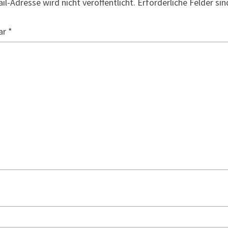
il-Adresse wird nicht veröffentlicht.
Erforderliche Felder si
ar
*