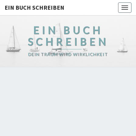
EIN BUCH SCHREIBEN
Togg
navig
EIN BUCH
SCHREIBEN
DEIN TRAUM WIRD WIRKLICHKEIT