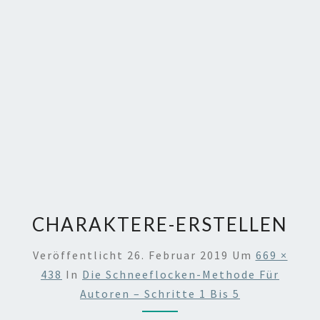
CHARAKTERE-ERSTELLEN
Veröffentlicht
26. Februar 2019
Um
669 ×
438
In
Die Schneeflocken-Methode Für
Autoren – Schritte 1 Bis 5