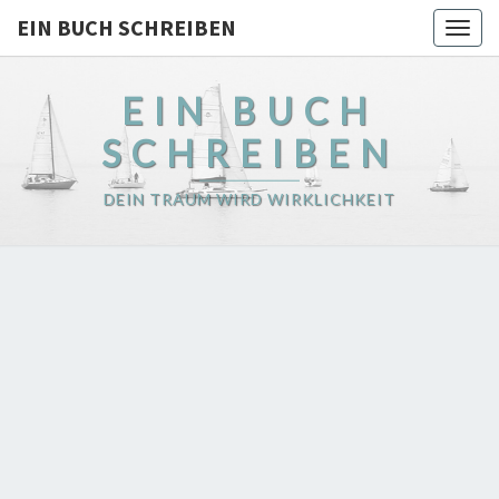
EIN BUCH SCHREIBEN
Togg
navig
EIN BUCH
SCHREIBEN
DEIN TRAUM WIRD WIRKLICHKEIT