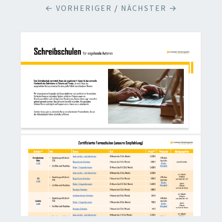
← VORHERIGER
/
NÄCHSTER →