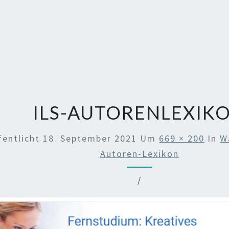
ILS-AUTORENLEXIK
fentlicht
18. September 2021
Um
669 × 200
In
W
Autoren-Lexikon
/