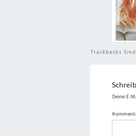
Trackbacks Sin
Schrei
Deine E-Ma
Komment