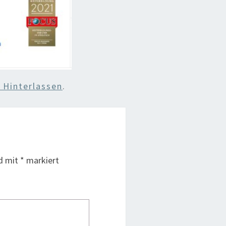
Hinterlassen
.
nd mit
*
markiert