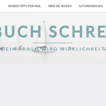
INSIDER-TIPPS PER MAIL
ÜBER DIE INSIDER
AUTORENWISSEN
BUCH SCHR
DEIN TRAUM WIRD WIRKLICHKEIT