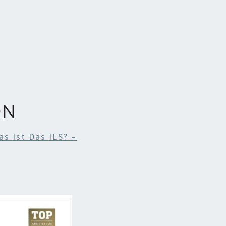
ON
as Ist Das ILS? –