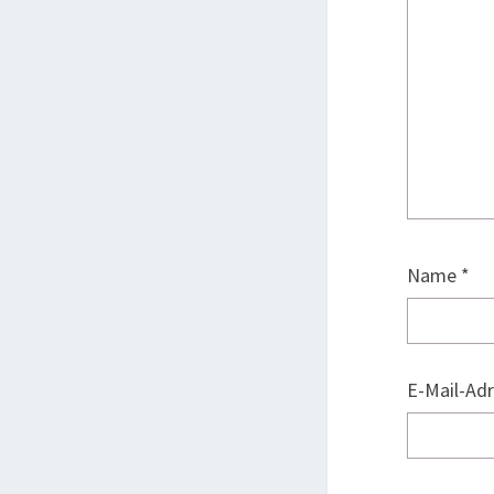
Name
*
E-Mail-Ad