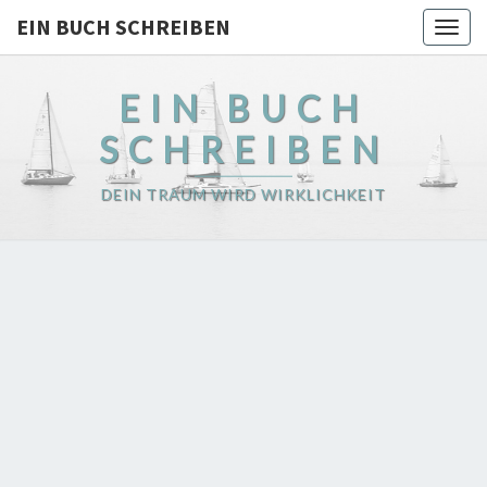
EIN BUCH SCHREIBEN
Togg
navig
EIN BUCH
SCHREIBEN
DEIN TRAUM WIRD WIRKLICHKEIT