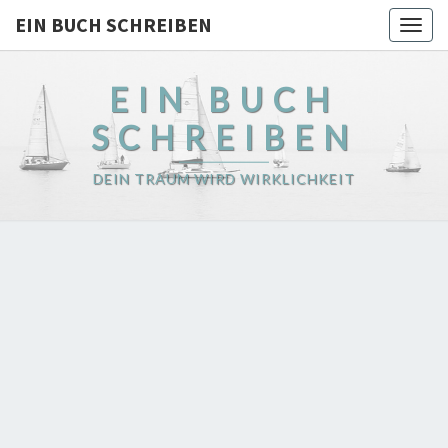
EIN BUCH SCHREIBEN
Togg
navig
EIN BUCH
SCHREIBEN
DEIN TRAUM WIRD WIRKLICHKEIT