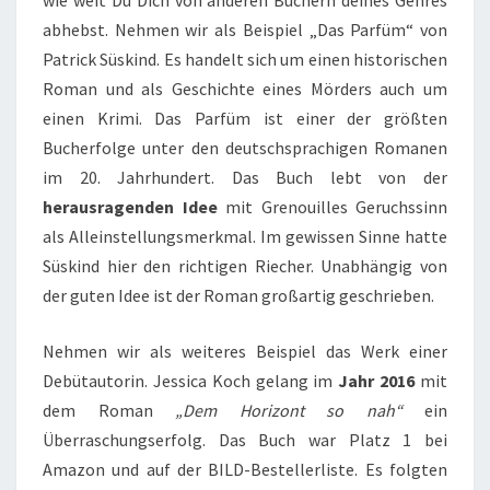
wie weit Du Dich von anderen Büchern deines Genres
abhebst. Nehmen wir als Beispiel „Das Parfüm“ von
Patrick Süskind. Es handelt sich um einen historischen
Roman und als Geschichte eines Mörders auch um
einen Krimi. Das Parfüm ist einer der größten
Bucherfolge unter den deutschsprachigen Romanen
im 20. Jahrhundert. Das Buch lebt von der
herausragenden Idee
mit Grenouilles Geruchssinn
als Alleinstellungsmerkmal. Im gewissen Sinne hatte
Süskind hier den richtigen Riecher. Unabhängig von
der guten Idee ist der Roman großartig geschrieben.
Nehmen wir als weiteres Beispiel das Werk einer
Debütautorin. Jessica Koch gelang im
Jahr 2016
mit
dem Roman
„Dem Horizont so nah“
ein
Überraschungserfolg. Das Buch war Platz 1 bei
Amazon und auf der BILD-Bestellerliste. Es folgten