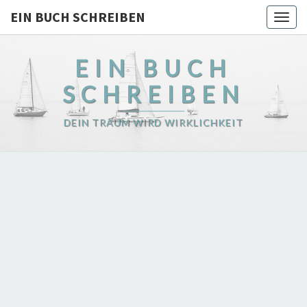
EIN BUCH SCHREIBEN
Togg
navig
EIN BUCH
SCHREIBEN
DEIN TRAUM WIRD WIRKLICHKEIT