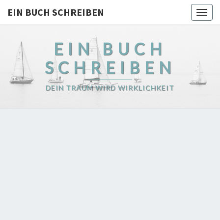
EIN BUCH SCHREIBEN
Togg
navig
EIN BUCH
SCHREIBEN
DEIN TRAUM WIRD WIRKLICHKEIT