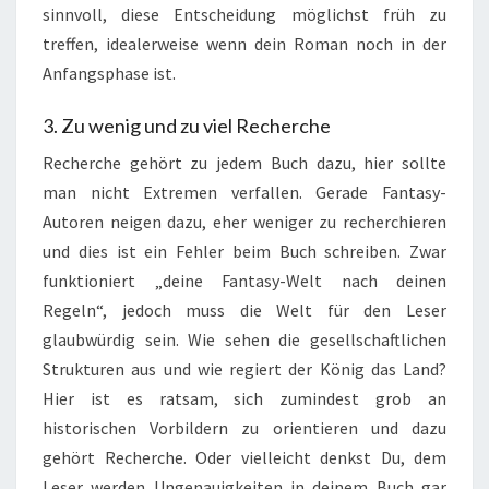
sinnvoll, diese Entscheidung möglichst früh zu
treffen, idealerweise wenn dein Roman noch in der
Anfangsphase ist.
3. Zu wenig und zu viel Recherche
Recherche gehört zu jedem Buch dazu, hier sollte
man nicht Extremen verfallen. Gerade Fantasy-
Autoren neigen dazu, eher weniger zu recherchieren
und dies ist ein Fehler beim Buch schreiben. Zwar
funktioniert „deine Fantasy-Welt nach deinen
Regeln“, jedoch muss die Welt für den Leser
glaubwürdig sein. Wie sehen die gesellschaftlichen
Strukturen aus und wie regiert der König das Land?
Hier ist es ratsam, sich zumindest grob an
historischen Vorbildern zu orientieren und dazu
gehört Recherche. Oder vielleicht denkst Du, dem
Leser werden Ungenauigkeiten in deinem Buch gar