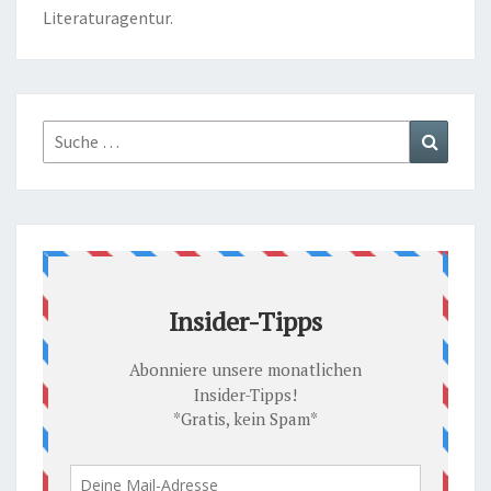
Literaturagentur.
Suche
Suchen
nach: