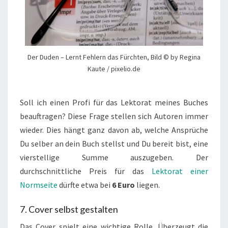
Der Duden – Lernt Fehlern das Fürchten, Bild © by Regina
Kaute / pixelio.de
Soll ich einen Profi für das Lektorat meines Buches
beauftragen? Diese Frage stellen sich Autoren immer
wieder. Dies hängt ganz davon ab, welche Ansprüche
Du selber an dein Buch stellst und Du bereit bist, eine
vierstellige Summe auszugeben. Der
durchschnittliche Preis für das
Lektorat einer
Normseite
dürfte etwa bei
6 Euro
liegen.
7. Cover selbst gestalten
Das Cover spielt eine wichtige Rolle. Überzeugt die