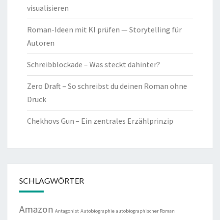
visualisieren
Roman-Ideen mit KI prüfen — Storytelling für
Autoren
Schreibblockade – Was steckt dahinter?
Zero Draft – So schreibst du deinen Roman ohne
Druck
Chekhovs Gun – Ein zentrales Erzählprinzip
SCHLAGWÖRTER
Amazon
Antagonist
Autobiographie
autobiographischer Roman