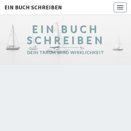
EIN BUCH SCHREIBEN
Togg
navig
EIN BUCH
SCHREIBEN
DEIN TRAUM WIRD WIRKLICHKEIT