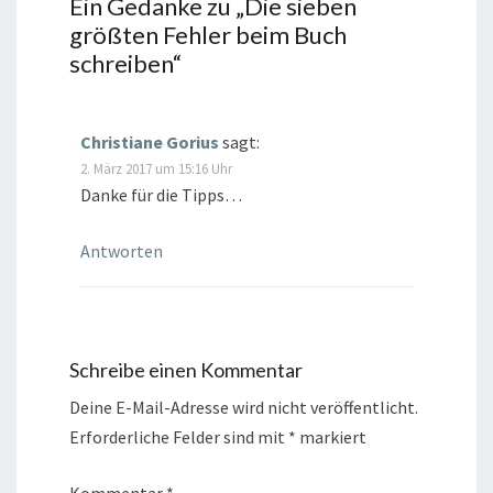
Ein Gedanke zu „
Die sieben
größten Fehler beim Buch
schreiben
“
Christiane Gorius
sagt:
2. März 2017 um 15:16 Uhr
Danke für die Tipps…
Antworten
Schreibe einen Kommentar
Deine E-Mail-Adresse wird nicht veröffentlicht.
Erforderliche Felder sind mit
*
markiert
Kommentar
*