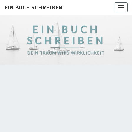
EIN BUCH SCHREIBEN
Togg
navig
EIN BUCH
SCHREIBEN
DEIN TRAUM WIRD WIRKLICHKEIT