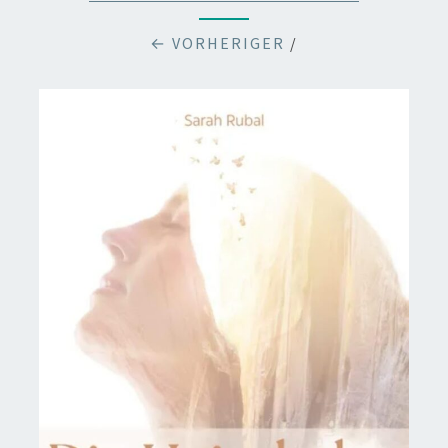
← VORHERIGER
/