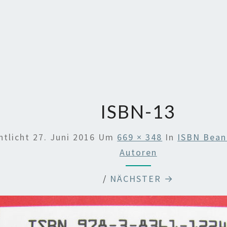
ISBN-13
ntlicht
27. Juni 2016
Um
669 × 348
In
ISBN Bean
Autoren
/
NÄCHSTER →