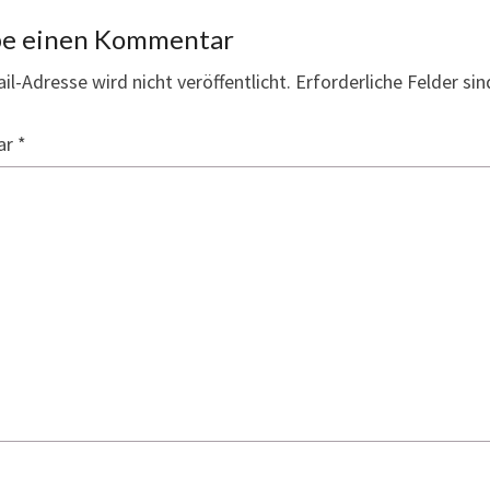
be einen Kommentar
il-Adresse wird nicht veröffentlicht.
Erforderliche Felder si
ar
*