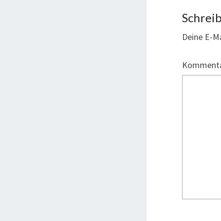
Schrei
Deine E-Ma
Komment