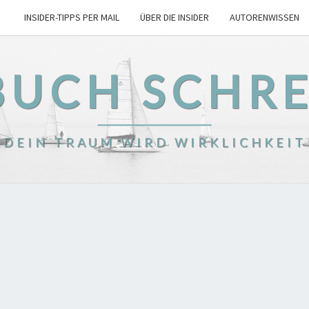
INSIDER-TIPPS PER MAIL
ÜBER DIE INSIDER
AUTORENWISSEN
BUCH SCHR
DEIN TRAUM WIRD WIRKLICHKEIT