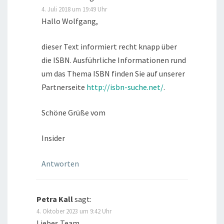
4. Juli 2018 um 19:49 Uhr
Hallo Wolfgang,
dieser Text informiert recht knapp über
die ISBN. Ausführliche Informationen rund
um das Thema ISBN finden Sie auf unserer
Partnerseite
http://isbn-suche.net/
.
Schöne Grüße vom
Insider
Antworten
Petra Kall
sagt:
4. Oktober 2023 um 9:42 Uhr
Liebes Team,