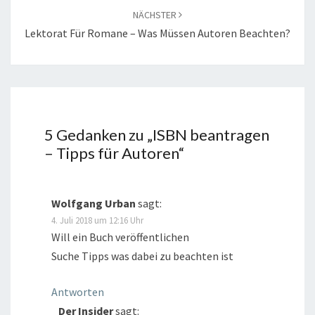
NÄCHSTER
Lektorat Für Romane – Was Müssen Autoren Beachten?
5 Gedanken zu „
ISBN beantragen
– Tipps für Autoren
“
Wolfgang Urban
sagt:
4. Juli 2018 um 12:16 Uhr
Will ein Buch veröffentlichen
Suche Tipps was dabei zu beachten ist
Antworten
Der Insider
sagt: