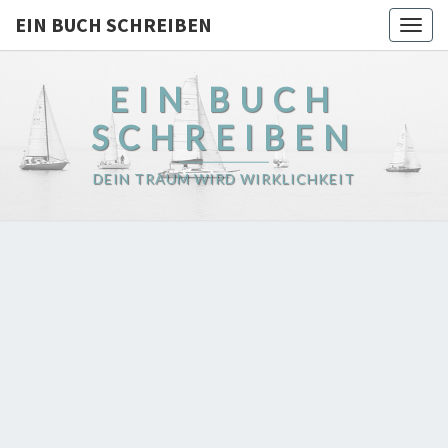
EIN BUCH SCHREIBEN
Togg
navig
EIN BUCH
SCHREIBEN
DEIN TRAUM WIRD WIRKLICHKEIT