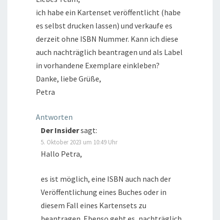
ich habe ein Kartenset veröffentlicht (habe
es selbst drucken lassen) und verkaufe es
derzeit ohne ISBN Nummer. Kann ich diese
auch nachträglich beantragen und als Label
in vorhandene Exemplare einkleben?
Danke, liebe Grüße,
Petra
Antworten
Der Insider
sagt:
5. Oktober 2023 um 10:49 Uhr
Hallo Petra,
es ist möglich, eine ISBN auch nach der
Veröffentlichung eines Buches oder in
diesem Fall eines Kartensets zu
beantragen. Ebenso geht es, nachträglich