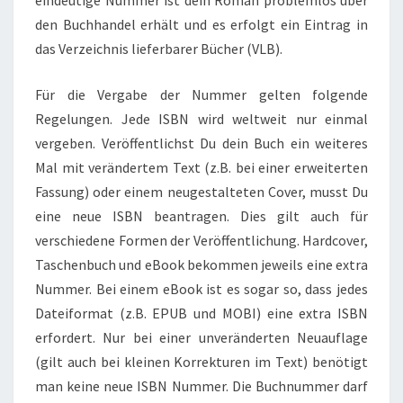
eindeutige Nummer ist dein Roman problemlos über
den Buchhandel erhält und es erfolgt ein Eintrag in
das Verzeichnis lieferbarer Bücher (VLB).
Für die Vergabe der Nummer gelten folgende
Regelungen. Jede ISBN wird weltweit nur einmal
vergeben. Veröffentlichst Du dein Buch ein weiteres
Mal mit verändertem Text (z.B. bei einer erweiterten
Fassung) oder einem neugestalteten Cover, musst Du
eine neue ISBN beantragen. Dies gilt auch für
verschiedene Formen der Veröffentlichung. Hardcover,
Taschenbuch und eBook bekommen jeweils eine extra
Nummer. Bei einem eBook ist es sogar so, dass jedes
Dateiformat (z.B. EPUB und MOBI) eine extra ISBN
erfordert. Nur bei einer unveränderten Neuauflage
(gilt auch bei kleinen Korrekturen im Text) benötigt
man keine neue ISBN Nummer. Die Buchnummer darf