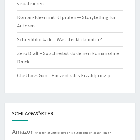
visualisieren
Roman-Ideen mit KI prüfen — Storytelling für
Autoren
Schreibblockade – Was steckt dahinter?
Zero Draft – So schreibst du deinen Roman ohne
Druck
Chekhovs Gun – Ein zentrales Erzählprinzip
SCHLAGWÖRTER
Amazon
Antagonist
Autobiographie
autobiographischer Roman