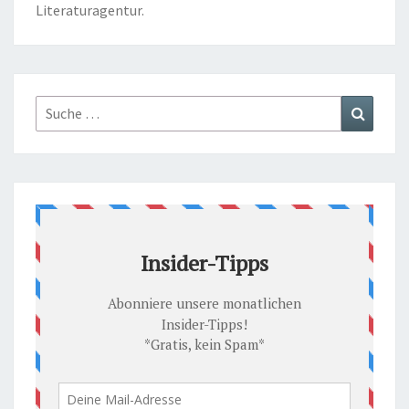
Literaturagentur.
Suche
Suchen
nach: