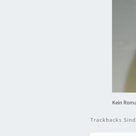
Kein Roman
Trackbacks Sin