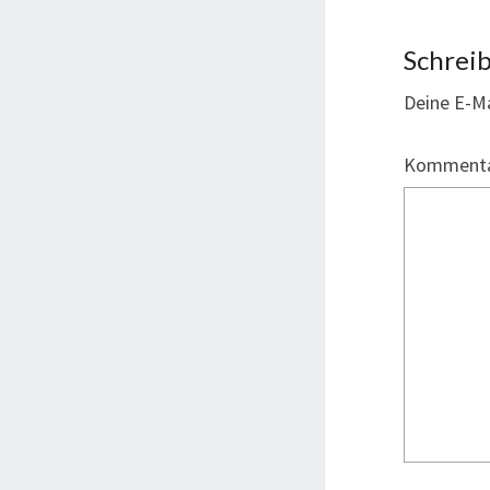
Schrei
Deine E-Ma
Komment