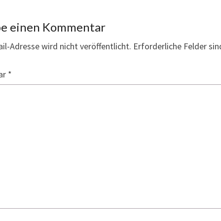
be einen Kommentar
il-Adresse wird nicht veröffentlicht.
Erforderliche Felder si
ar
*