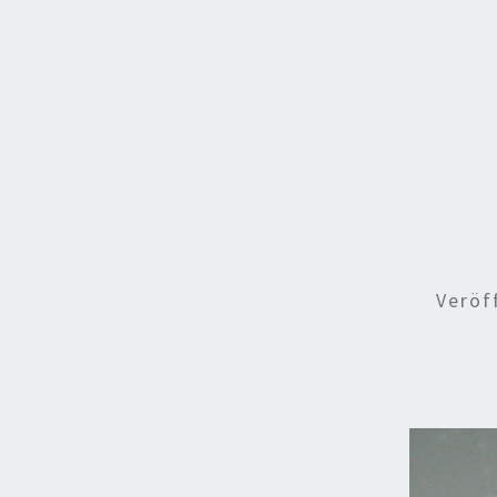
Veröf