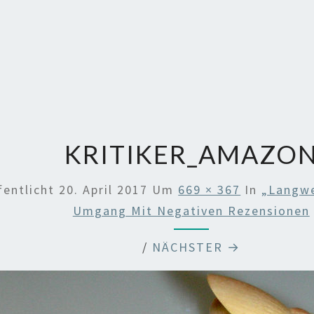
KRITIKER_AMAZO
fentlicht
20. April 2017
Um
669 × 367
In
„Langwe
Umgang Mit Negativen Rezensionen
/
NÄCHSTER →