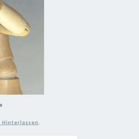
e
Hinterlassen
.