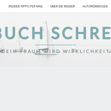
INSIDER-TIPPS PER MAIL
ÜBER DIE INSIDER
AUTORENWISSEN
BUCH SCHR
DEIN TRAUM WIRD WIRKLICHKEIT