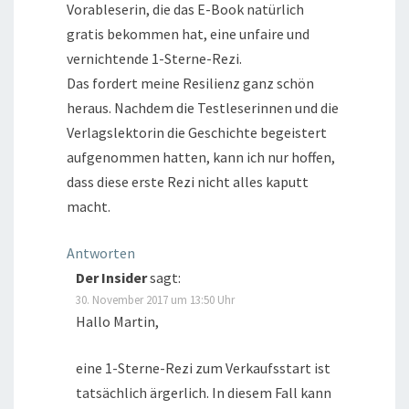
Vorableserin, die das E-Book natürlich
gratis bekommen hat, eine unfaire und
vernichtende 1-Sterne-Rezi.
Das fordert meine Resilienz ganz schön
heraus. Nachdem die Testleserinnen und die
Verlagslektorin die Geschichte begeistert
aufgenommen hatten, kann ich nur hoffen,
dass diese erste Rezi nicht alles kaputt
macht.
Antworten
Der Insider
sagt:
30. November 2017 um 13:50 Uhr
Hallo Martin,
eine 1-Sterne-Rezi zum Verkaufsstart ist
tatsächlich ärgerlich. In diesem Fall kann