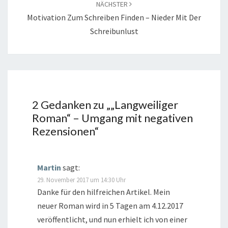
NÄCHSTER
Motivation Zum Schreiben Finden – Nieder Mit Der
Schreibunlust
2 Gedanken zu „
„Langweiliger
Roman“ – Umgang mit negativen
Rezensionen
“
Martin
sagt:
29. November 2017 um 14:30 Uhr
Danke für den hilfreichen Artikel. Mein
neuer Roman wird in 5 Tagen am 4.12.2017
veröffentlicht, und nun erhielt ich von einer