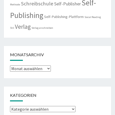
Self-
Schreibschule
Self-Publisher
Methode
Publishing
Self-Publishing-Plattform
Social Reading
Verlag
Stil
Verlag anschreiben
MONATSARCHIV
Monatsarchiv
KATEGORIEN
Kategorien