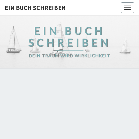
EIN BUCH SCHREIBEN
Togg
navig
EIN BUCH
SCHREIBEN
DEIN TRAUM WIRD WIRKLICHKEIT