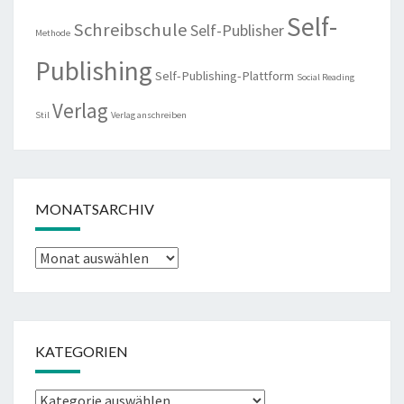
Self-
Schreibschule
Self-Publisher
Methode
Publishing
Self-Publishing-Plattform
Social Reading
Verlag
Stil
Verlag anschreiben
MONATSARCHIV
Monatsarchiv
KATEGORIEN
Kategorien