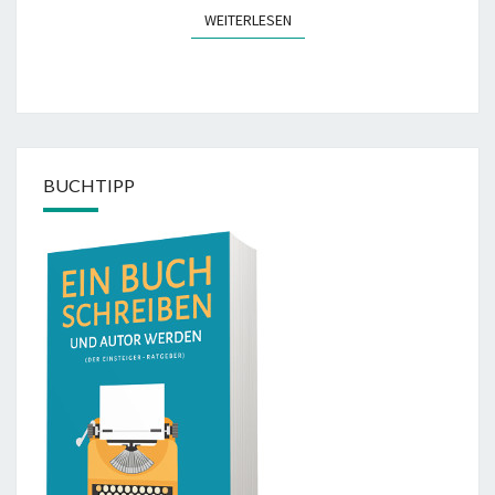
WEITERLESEN
WEITERLESEN
BUCHTIPP