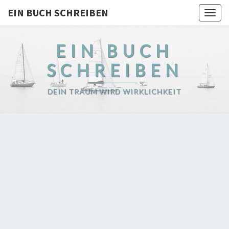
EIN BUCH SCHREIBEN
Togg
navig
EIN BUCH
SCHREIBEN
DEIN TRAUM WIRD WIRKLICHKEIT