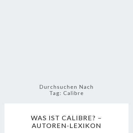
Durchsuchen Nach
Tag:
Calibre
WAS
WAS IST CALIBRE? –
IST
AUTOREN-LEXIKON
CALIBRE?