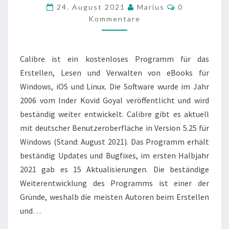
–
Kommentare
24. August 2021
Marius
0
AUTOREN-
Kommentare
LEXIKON
Calibre ist ein kostenloses Programm für das
Erstellen, Lesen und Verwalten von eBooks für
Windows, iOS und Linux. Die Software wurde im Jahr
2006 vom Inder Kovid Goyal veröffentlicht und wird
beständig weiter entwickelt. Calibre gibt es aktuell
mit deutscher Benutzeroberfläche in Version 5.25 für
Windows (Stand: August 2021). Das Programm erhält
beständig Updates und Bugfixes, im ersten Halbjahr
2021 gab es 15 Aktualisierungen. Die beständige
Weiterentwicklung des Programms ist einer der
Gründe, weshalb die meisten Autoren beim Erstellen
und…