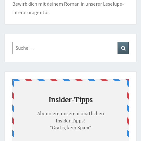
Bewirb dich mit deinem Roman in unserer
Leselupe-
Literaturagentur.
Suche
Suchen
nach: