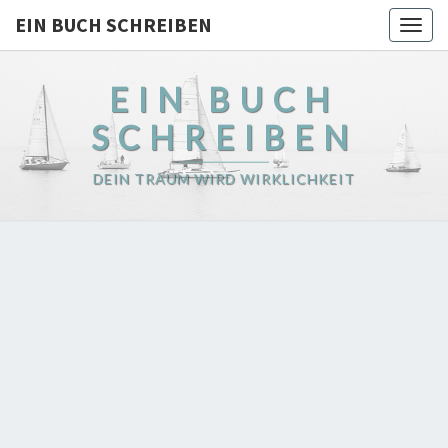
EIN BUCH SCHREIBEN
Togg
navig
EIN BUCH
SCHREIBEN
DEIN TRAUM WIRD WIRKLICHKEIT