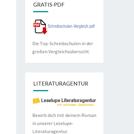
GRATIS-PDF
Die Top-Schreibschulen in der
großen Vergleichsübersicht.
LITERATURAGENTUR
Bewirb dich mit deinem Roman
in unserer
Leselupe-
Literaturagentur.