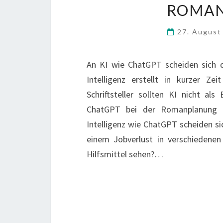
ROMAN
27. Augus
An KI wie ChatGPT scheiden sich di
Intelligenz erstellt in kurzer Ze
Schriftsteller sollten KI nicht al
ChatGPT bei der Romanplanung he
Intelligenz wie ChatGPT scheiden si
einem Jobverlust in verschiedenen
Hilfsmittel sehen?…