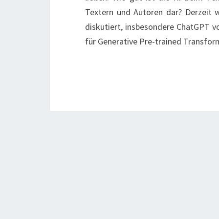
Textern und Autoren dar? Derzeit wi
diskutiert, insbesondere ChatGPT v
für Generative Pre-trained Transfo