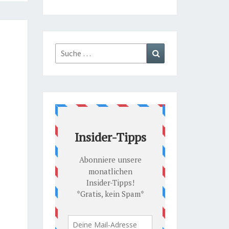
Suche
Suchen
nach: