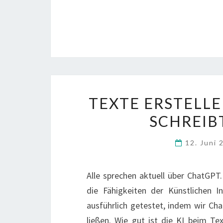
TEXTE ERSTELLE
SCHREIB
12. Juni
Alle sprechen aktuell über ChatGPT.
die Fähigkeiten der Künstlichen I
ausführlich getestet, indem wir C
ließen. Wie gut ist die KI beim Tex