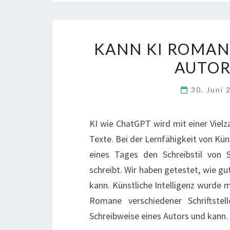
KANN KI ROMAN
AUTOR
30. Juni
KI wie ChatGPT wird mit einer Vielzah
Texte. Bei der Lernfähigkeit von Kün
eines Tages den Schreibstil von S
schreibt. Wir haben getestet, wie gu
kann. Künstliche Intelligenz wurde mi
Romane verschiedener Schriftstel
Schreibweise eines Autors und kan