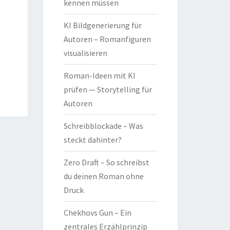
kennen müssen
KI Bildgenerierung für
Autoren – Romanfiguren
visualisieren
Roman-Ideen mit KI
prüfen — Storytelling für
Autoren
Schreibblockade – Was
steckt dahinter?
Zero Draft – So schreibst
du deinen Roman ohne
Druck
Chekhovs Gun – Ein
zentrales Erzählprinzip