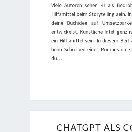
Viele Autoren sehen KI als Bedroh
Hilfsmittel beim Storytelling sein. 
deine Buchidee auf Umsetzbarke
entwickelst. Künstliche Intelligenz i
ein Hilfsmittel sein. In diesem Beitr
beim Schreiben eines Romans nutze
du…
CHATGPT ALS CO