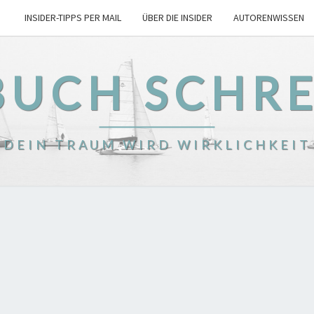
INSIDER-TIPPS PER MAIL
ÜBER DIE INSIDER
AUTORENWISSEN
BUCH SCHR
DEIN TRAUM WIRD WIRKLICHKEIT