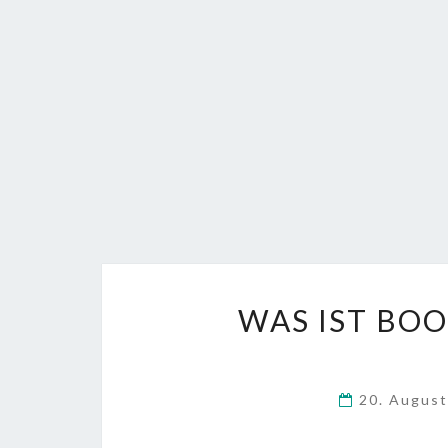
WAS IST BO
20. Augus