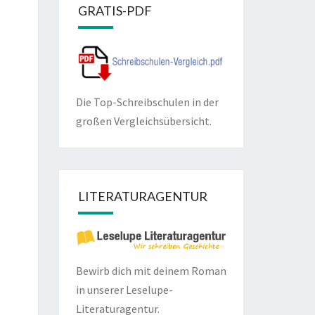
GRATIS-PDF
Die Top-Schreibschulen in der
großen Vergleichsübersicht.
LITERATURAGENTUR
Bewirb dich mit deinem Roman
in unserer
Leselupe-
Literaturagentur.