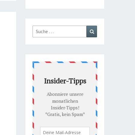
Suche
Suchen
nach: