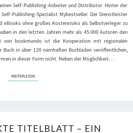
nen Self-Publishing-Anbieter und Distributor. Hinter der
Self-Publishing-Spezialist Mybestseller. Der Dienstleister
d eBooks ohne großes Kostenrisiko als Selbstverleger zu
haben in den letzten Jahren mehr als 45.000 Autoren den
it von bookmundo ist die Kooperation mit regionalen
 Buch in über 120 namhaften Buchläden veröffentlichen,
ormen in dieser Form nicht. Neben der Möglichkeit…
WEITERLESEN
WEITERLESEN
DAS
TE TITELBLATT – EIN
PERFEKTE