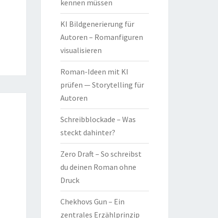
kennen müssen
KI Bildgenerierung für
Autoren – Romanfiguren
visualisieren
Roman-Ideen mit KI
prüfen — Storytelling für
Autoren
Schreibblockade – Was
steckt dahinter?
Zero Draft – So schreibst
du deinen Roman ohne
Druck
Chekhovs Gun – Ein
zentrales Erzählprinzip