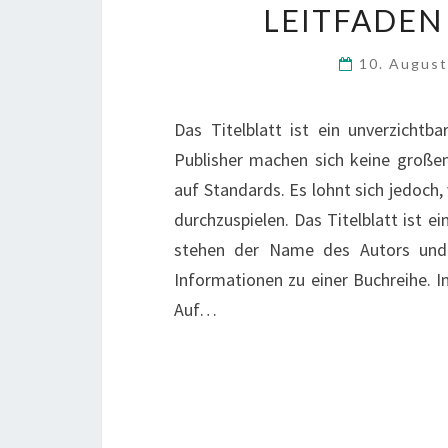
LEITFADEN
10. Augus
Das Titelblatt ist ein unverzichtb
Publisher machen sich keine große
auf Standards. Es lohnt sich jedoch,
durchzuspielen. Das Titelblatt ist 
stehen der Name des Autors und Ti
Informationen zu einer Buchreihe. I
Auf…