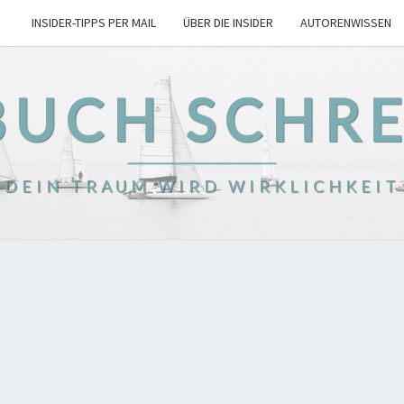
INSIDER-TIPPS PER MAIL
ÜBER DIE INSIDER
AUTORENWISSEN
BUCH SCHR
DEIN TRAUM WIRD WIRKLICHKEIT