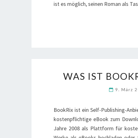
ist es möglich, seinen Roman als Ta
WAS IST BOOK
9. März 
BookRix ist ein Self-Publishing-Anbi
kostenpflichtige eBook zum Downloa
Jahre 2008 als Plattform für koste
Werke als eBooks hochladen oder z