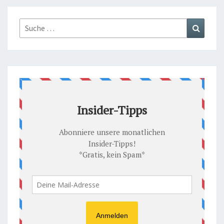
Suche
Suchen
nach: