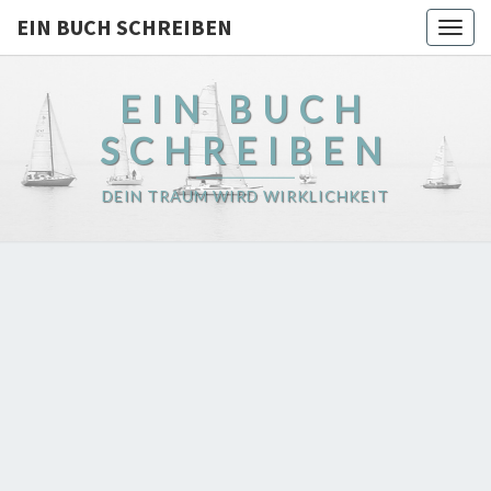
EIN BUCH SCHREIBEN
Togg
navig
EIN BUCH
SCHREIBEN
DEIN TRAUM WIRD WIRKLICHKEIT