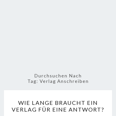
Durchsuchen Nach
Tag:
Verlag Anschreiben
WIE
WIE LANGE BRAUCHT EIN
LANGE
VERLAG FÜR EINE ANTWORT?
BRAUCHT