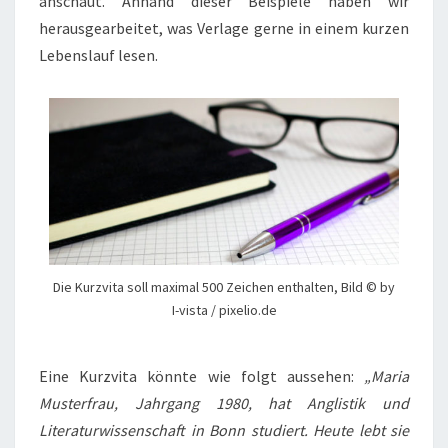
anschaut. Anhand dieser Beispiele haben wir
herausgearbeitet, was Verlage gerne in einem kurzen
Lebenslauf lesen.
Die Kurzvita soll maximal 500 Zeichen enthalten, Bild © by
I-vista / pixelio.de
Eine Kurzvita könnte wie folgt aussehen:
„Maria
Musterfrau, Jahrgang 1980, hat Anglistik und
Literaturwissenschaft in Bonn studiert. Heute lebt sie