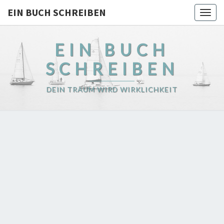
EIN BUCH SCHREIBEN
Togg
navig
EIN BUCH
SCHREIBEN
DEIN TRAUM WIRD WIRKLICHKEIT