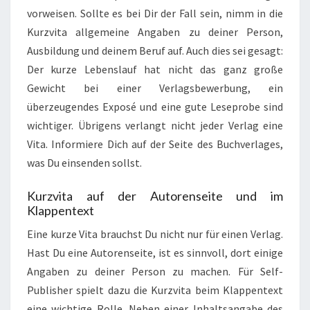
vorweisen. Sollte es bei Dir der Fall sein, nimm in die
Kurzvita allgemeine Angaben zu deiner Person,
Ausbildung und deinem Beruf auf. Auch dies sei gesagt:
Der kurze Lebenslauf hat nicht das ganz große
Gewicht bei einer Verlagsbewerbung, ein
überzeugendes Exposé und eine gute Leseprobe sind
wichtiger. Übrigens verlangt nicht jeder Verlag eine
Vita. Informiere Dich auf der Seite des Buchverlages,
was Du einsenden sollst.
Kurzvita auf der Autorenseite und im
Klappentext
Eine kurze Vita brauchst Du nicht nur für einen Verlag.
Hast Du eine Autorenseite, ist es sinnvoll, dort einige
Angaben zu deiner Person zu machen. Für Self-
Publisher spielt dazu die Kurzvita beim Klappentext
eine wichtige Rolle. Neben einer Inhaltsangabe des