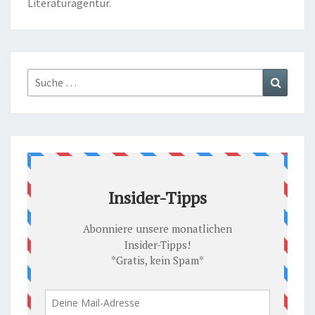
Literaturagentur.
Suche
Suchen
nach: