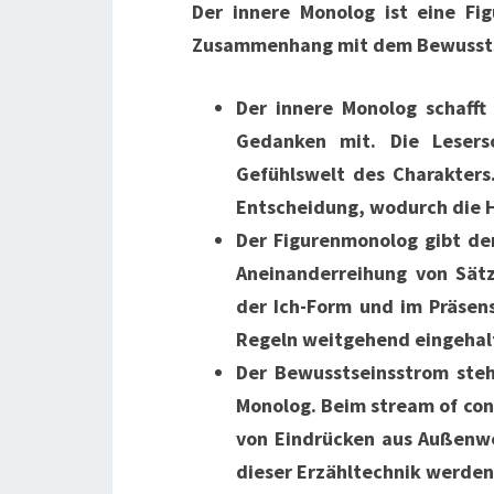
Der innere Monolog ist eine Fi
Zusammenhang mit dem Bewusstse
Der innere Monolog schafft 
Gedanken mit. Die Lesersc
Gefühlswelt des Charakters.
Entscheidung, wodurch die 
Der Figurenmonolog gibt den
Aneinanderreihung von Sät
der Ich-Form und im Präsen
Regeln weitgehend eingehal
Der Bewusstseinsstrom ste
Monolog. Beim stream of con
von Eindrücken aus Außenwel
dieser Erzähltechnik werden