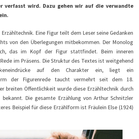
er verfasst wird. Dazu gehen wir auf die verwandte
ein.
e Erzähltechnik. Eine Figur teilt dem Leser seine Gedanken
ichts von den Überlegungen mitbekommen. Der Monolog
äch, das im Kopf der Figur stattfindet. Beim inneren
Rede im Präsens. Die Struktur des Textes ist weitgehend
eneindrücke auf den Charakter ein, liegt ein
orm der Figurenrede taucht vermehrt seit dem 18.
ner breiten Öffentlichkeit wurde diese Erzähltechnik durch
) bekannt. Die gesamte Erzählung von Arthur Schnitzler
res Beispiel für diese Erzählform ist Fräulein Else (1924)