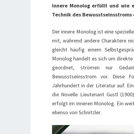
innere Monolog erfüllt und wie 
Technik des Bewusstseinsstroms 
Der innere Monolog ist eine speziell
mit, während andere Charaktere n
gleicht häufig einem Selbstgespr
Monolog handelt es sich um direkte 
geordnet, strömen nur Gedank
Bewusstseinsstrom vor. Diese F
Jahrhundert in der Literatur auf. Ei
die Novelle Lieutenant Gustl (1900
erfolgt im inneren Monolog. Ein weite
ebenso von Schnitzler.