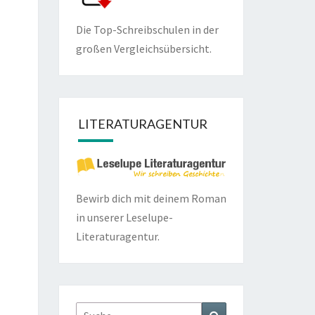
Die Top-Schreibschulen in der
großen Vergleichsübersicht.
LITERATURAGENTUR
Bewirb dich mit deinem Roman
in unserer
Leselupe-
Literaturagentur.
Suche
Suchen