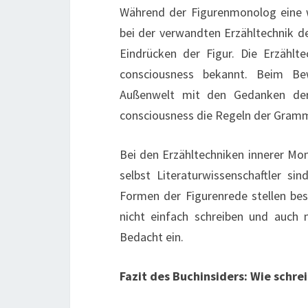
Während der Figurenmonolog eine w
bei der verwandten Erzähltechnik 
Eindrücken der Figur. Die Erzählt
consciousness bekannt. Beim Be
Außenwelt mit den Gedanken der
consciousness die Regeln der Grammat
Bei den Erzähltechniken innerer M
selbst Literaturwissenschaftler si
Formen der Figurenrede stellen bes
nicht einfach schreiben und auch 
Bedacht ein.
Fazit des Buchinsiders: Wie schr