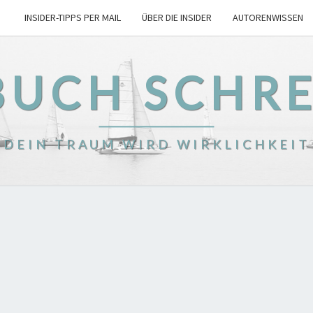
INSIDER-TIPPS PER MAIL
ÜBER DIE INSIDER
AUTORENWISSEN
BUCH SCHR
DEIN TRAUM WIRD WIRKLICHKEIT