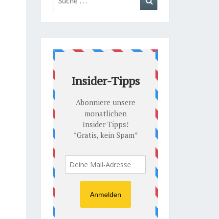
nach: