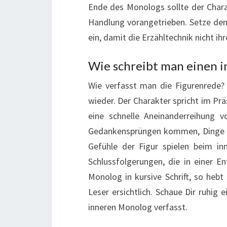
Ende des Monologs sollte der Charak
Handlung vorangetrieben. Setze de
ein, damit die Erzähltechnik nicht ih
Wie schreibt man einen 
Wie verfasst man die Figurenrede?
wieder. Der Charakter spricht im Prä
eine schnelle Aneinanderreihung 
Gedankensprüngen kommen, Dinge w
Gefühle der Figur spielen beim in
Schlussfolgerungen, die in einer E
Monolog in kursive Schrift, so heb
Leser ersichtlich. Schaue Dir ruhig e
inneren Monolog verfasst.