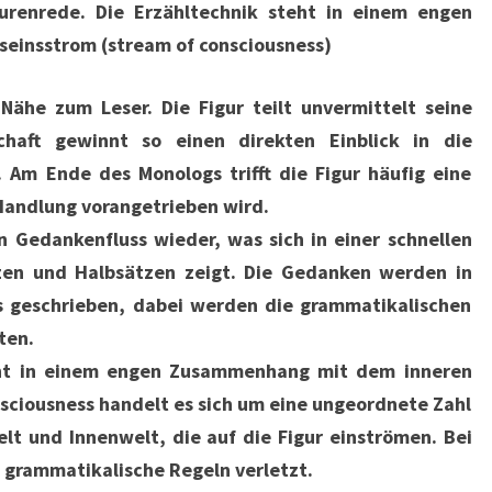
gurenrede. Die Erzähltechnik steht in einem engen
insstrom (stream of consciousness)
Nähe zum Leser. Die Figur teilt unvermittelt seine
haft gewinnt so einen direkten Einblick in die
 Am Ende des Monologs trifft die Figur häufig eine
Handlung vorangetrieben wird.
 Gedankenfluss wieder, was sich in einer schnellen
zen und Halbsätzen zeigt. Die Gedanken werden in
s geschrieben, dabei werden die grammatikalischen
ten.
ht in einem engen Zusammenhang mit dem inneren
sciousness handelt es sich um eine ungeordnete Zahl
t und Innenwelt, die auf die Figur einströmen. Bei
 grammatikalische Regeln verletzt.