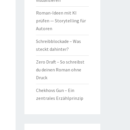
visualisieren
Roman-Ideen mit KI
prüfen — Storytelling für
Autoren
Schreibblockade – Was
steckt dahinter?
Zero Draft – So schreibst
du deinen Roman ohne
Druck
Chekhovs Gun – Ein
zentrales Erzählprinzip