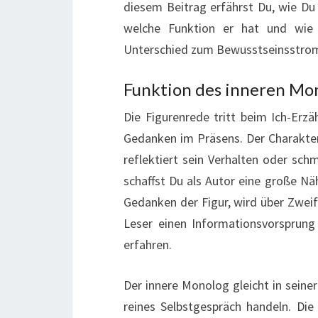
diesem Beitrag erfährst Du, wie Du
welche Funktion er hat und wie 
Unterschied zum Bewusstseinsstrom
Funktion des inneren Mo
Die Figurenrede tritt beim Ich-Erzä
Gedanken im Präsens. Der Charakter 
reflektiert sein Verhalten oder sch
schaffst Du als Autor eine große Nä
Gedanken der Figur, wird über Zweif
Leser einen Informationsvorsprung
erfahren.
Der innere Monolog gleicht in seine
reines Selbstgespräch handeln. Di