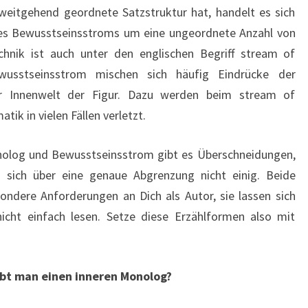
eitgehend geordnete Satzstruktur hat, handelt es sich
des Bewusstseinsstroms um eine ungeordnete Anzahl von
echnik ist auch unter den englischen Begriff stream of
wusstseinsstrom mischen sich häufig Eindrücke der
 Innenwelt der Figur. Dazu werden beim stream of
ik in vielen Fällen verletzt.
onolog und Bewusstseinsstrom gibt es Überschneidungen,
nd sich über eine genaue Abgrenzung nicht einig. Beide
ondere Anforderungen an Dich als Autor, sie lassen sich
nicht einfach lesen. Setze diese Erzählformen also mit
eibt man einen inneren Monolog?