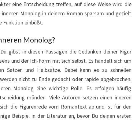
ter eine Entscheidung treffen, auf diese Weise wird die
n inneren Monolog in deinem Roman sparsam und gezielt
re Funktion einbüßt.
inneren Monolog?
 Du gibst in diesen Passagen die Gedanken deiner Figur
sens und der Ich-Form mit sich selbst. Es handelt sich um
von Sätzen und Halbsätze. Dabei kann es zu schnellen
erden nicht zu Ende gedacht oder rapide abgebrochen.
neren Monolog eine wichtige Rolle. Es erfolgen häufig
ntscheidung münden. Viele Autoren setzen einen inneren
t sich die Figurenrede vom Romantext ab und ist für den
inige Beispiel in der Literatur an, bevor Du deinen ersten