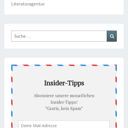
Literaturagentur.
Suche
Suchen
nach: