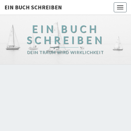
EIN BUCH SCHREIBEN
Togg
navig
EIN BUCH
SCHREIBEN
DEIN TRAUM WIRD WIRKLICHKEIT