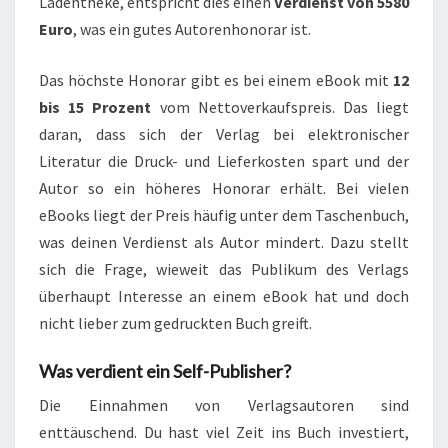
Ladentheke, entspricht dies einen
Verdienst von 5580
Euro
, was ein gutes Autorenhonorar ist.
Das höchste Honorar gibt es bei einem eBook mit
12
bis 15 Prozent
vom Nettoverkaufspreis. Das liegt
daran, dass sich der Verlag bei elektronischer
Literatur die Druck- und Lieferkosten spart und der
Autor so ein höheres Honorar erhält. Bei vielen
eBooks liegt der Preis häufig unter dem Taschenbuch,
was deinen Verdienst als Autor mindert. Dazu stellt
sich die Frage, wieweit das Publikum des Verlags
überhaupt Interesse an einem eBook hat und doch
nicht lieber zum gedruckten Buch greift.
Was verdient ein Self-Publisher?
Die Einnahmen von Verlagsautoren sind
enttäuschend. Du hast viel Zeit ins Buch investiert,