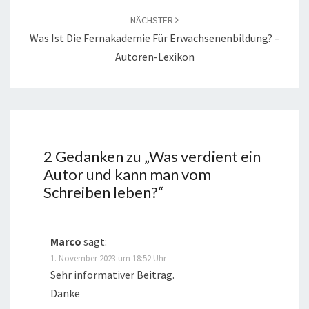
NÄCHSTER
Was Ist Die Fernakademie Für Erwachsenenbildung? –
Autoren-Lexikon
2 Gedanken zu „
Was verdient ein
Autor und kann man vom
Schreiben leben?
“
Marco
sagt:
1. November 2023 um 18:52 Uhr
Sehr informativer Beitrag.
Danke