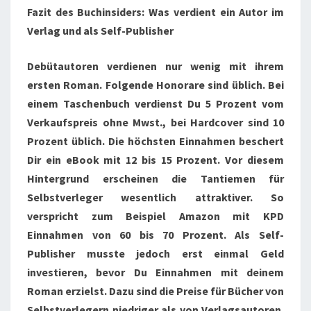
Fazit des Buchinsiders: Was verdient ein Autor im
Verlag und als Self-Publisher
Debütautoren verdienen nur wenig mit ihrem
ersten Roman. Folgende Honorare sind üblich. Bei
einem Taschenbuch verdienst Du 5 Prozent vom
Verkaufspreis ohne Mwst., bei Hardcover sind 10
Prozent üblich. Die höchsten Einnahmen beschert
Dir ein eBook mit 12 bis 15 Prozent. Vor diesem
Hintergrund erscheinen die Tantiemen für
Selbstverleger wesentlich attraktiver. So
verspricht zum Beispiel Amazon mit KPD
Einnahmen von 60 bis 70 Prozent. Als Self-
Publisher musste jedoch erst einmal Geld
investieren, bevor Du Einnahmen mit deinem
Roman erzielst. Dazu sind die Preise für Bücher von
Selbstverlegern niedriger als von Verlagsautoren.