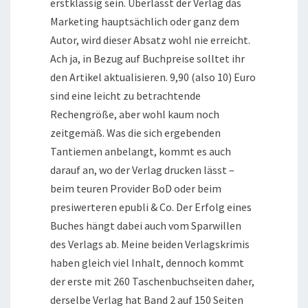
erstklassig sein. Überlässt der Verlag das
Marketing hauptsächlich oder ganz dem
Autor, wird dieser Absatz wohl nie erreicht.
Ach ja, in Bezug auf Buchpreise solltet ihr
den Artikel aktualisieren. 9,90 (also 10) Euro
sind eine leicht zu betrachtende
Rechengröße, aber wohl kaum noch
zeitgemäß. Was die sich ergebenden
Tantiemen anbelangt, kommt es auch
darauf an, wo der Verlag drucken lässt –
beim teuren Provider BoD oder beim
presiwerteren epubli & Co. Der Erfolg eines
Buches hängt dabei auch vom Sparwillen
des Verlags ab. Meine beiden Verlagskrimis
haben gleich viel Inhalt, dennoch kommt
der erste mit 260 Taschenbuchseiten daher,
derselbe Verlag hat Band 2 auf 150 Seiten