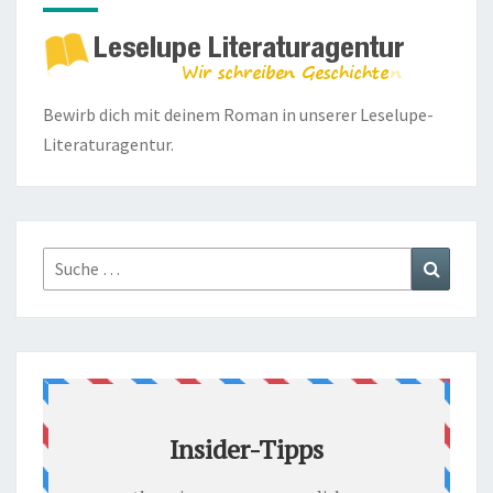
Bewirb dich mit deinem Roman in unserer
Leselupe-
Literaturagentur.
Suche
Suchen
nach: