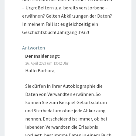
– Urgroßeltern u. a. bereits verstorbene –
erwähnen? Gelten Abkürzungen der Daten?
In meinem Fall ist es gleichzeitig ein
Geschichtsbuch! Jahrgang 1932!
Antworten
Der Insider
sagt:
26. April 2023 um 13:42 Uhr
Hallo Barbara,
Sie dürfen in Ihrer Autobiographie die
Daten von Verwandten erwähnen. So
können Sie zum Beispiel Geburtsdatum
und Sterbedatum ohne jede Abkürzung
nennen. Entscheidend ist immer, ob bei
lebenden Verwandten die Erlaubnis
vorliegt, bestimmte Daten in einem Buch