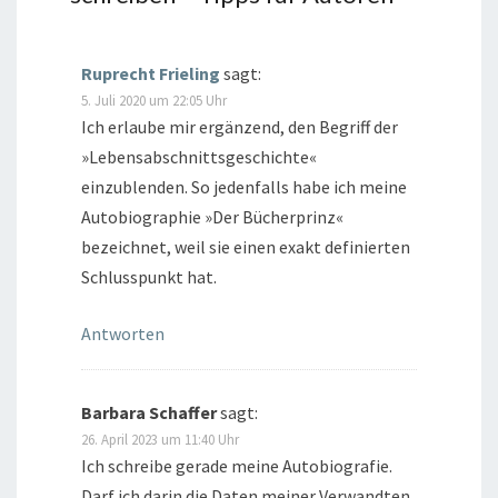
Ruprecht Frieling
sagt:
5. Juli 2020 um 22:05 Uhr
Ich erlaube mir ergänzend, den Begriff der
»Lebensabschnittsgeschichte«
einzublenden. So jedenfalls habe ich meine
Autobiographie »Der Bücherprinz«
bezeichnet, weil sie einen exakt definierten
Schlusspunkt hat.
Antworten
Barbara Schaffer
sagt:
26. April 2023 um 11:40 Uhr
Ich schreibe gerade meine Autobiografie.
Darf ich darin die Daten meiner Verwandten