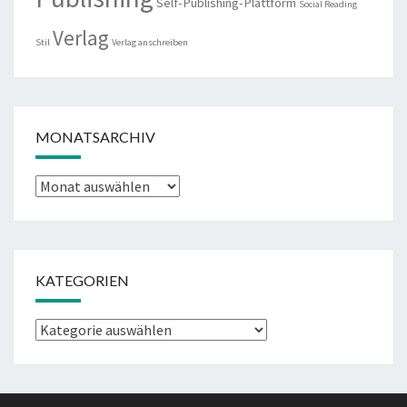
Self-Publishing-Plattform
Social Reading
Verlag
Stil
Verlag anschreiben
MONATSARCHIV
Monatsarchiv
KATEGORIEN
Kategorien