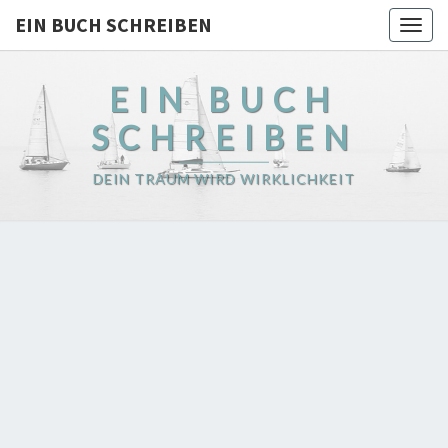
EIN BUCH SCHREIBEN
Togg
navig
EIN BUCH
SCHREIBEN
DEIN TRAUM WIRD WIRKLICHKEIT