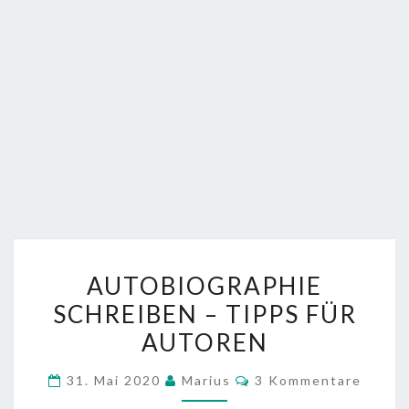
AUTOBIOGRAPHIE
AUTOBIOGRAPHIE
SCHREIBEN
SCHREIBEN – TIPPS FÜR
–
AUTOREN
TIPPS
FÜR
Kommentare
31. Mai 2020
Marius
3 Kommentare
AUTOREN