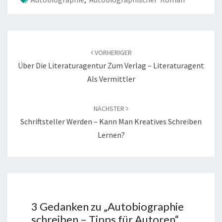
Beitragsnavigation
VORHERIGER
Über Die Literaturagentur Zum Verlag – Literaturagent
Als Vermittler
NÄCHSTER
Schriftsteller Werden – Kann Man Kreatives Schreiben
Lernen?
3 Gedanken zu „
Autobiographie
schreiben – Tipps für Autoren
“