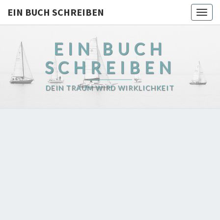
EIN BUCH SCHREIBEN
Togg
navig
EIN BUCH
SCHREIBEN
DEIN TRAUM WIRD WIRKLICHKEIT