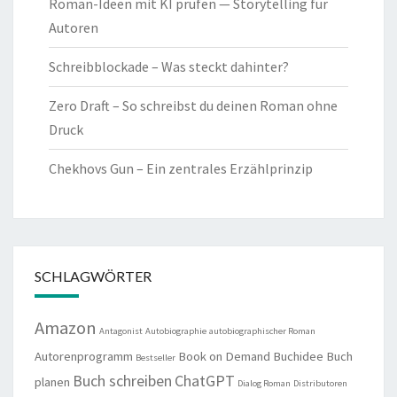
Roman-Ideen mit KI prüfen — Storytelling für
Autoren
Schreibblockade – Was steckt dahinter?
Zero Draft – So schreibst du deinen Roman ohne
Druck
Chekhovs Gun – Ein zentrales Erzählprinzip
SCHLAGWÖRTER
Amazon
Antagonist
Autobiographie
autobiographischer Roman
Autorenprogramm
Book on Demand
Buchidee
Buch
Bestseller
Buch schreiben
ChatGPT
planen
Dialog Roman
Distributoren