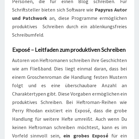
Personen, die für einen Blog schreiben. Für
Schriftsteller bieten sich Software wie
Papyrus Autor
und Patchwork
an, diese Programme ermöglichen
produktives Schreiben durch ein ablenkungsfreies
Schreibumfeld.
Exposé – Leitfaden zum produktiven Schreiben
Autoren von Heftromanen schreiben ihre Geschichten
wie am Fließband. Dies liegt einmal daran, dass bei
einem Groschenroman die Handlung festen Mustern
folgt und es eine überschaubare Anzahl an
Charaktertypen gibt. Diese Vorgaben ermöglichen ein
produktives Schreiben. Bei Heftroman-Reihen wie
Perry Rhodan existiert ein Exposé, dass die grobe
Handlung für weitere Hefte umreißt. Auch wenn Du
keinen Heftroman schreiben möchtest, kann es im
Vorfeld sinnvoll sein,
ein grobes Exposé
für ein