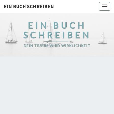
EIN BUCH SCHREIBEN
Togg
navig
EIN BUCH
SCHREIBEN
DEIN TRAUM WIRD WIRKLICHKEIT