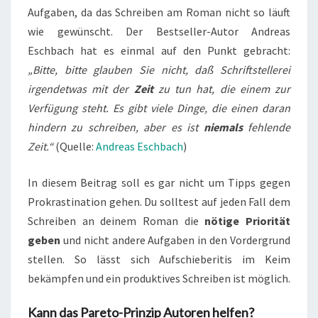
Aufgaben, da das Schreiben am Roman nicht so läuft
wie gewünscht. Der Bestseller-Autor Andreas
Eschbach hat es einmal auf den Punkt gebracht:
„Bitte, bitte glauben Sie nicht, daß Schriftstellerei
irgendetwas mit der
Zeit
zu tun hat, die einem zur
Verfügung steht. Es gibt viele Dinge, die einen daran
hindern zu schreiben, aber es ist
niemals
fehlende
Zeit.“
(Quelle:
Andreas Eschbach
)
In diesem Beitrag soll es gar nicht um Tipps gegen
Prokrastination gehen. Du solltest auf jeden Fall dem
Schreiben an deinem Roman die
nötige Priorität
geben
und nicht andere Aufgaben in den Vordergrund
stellen. So lässt sich Aufschieberitis im Keim
bekämpfen und ein produktives Schreiben ist möglich.
Kann das Pareto-Prinzip Autoren helfen?