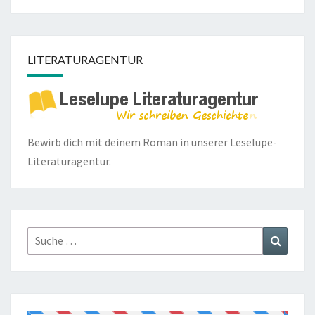
LITERATURAGENTUR
Bewirb dich mit deinem Roman in unserer
Leselupe-
Literaturagentur.
Suche
Suchen
nach: