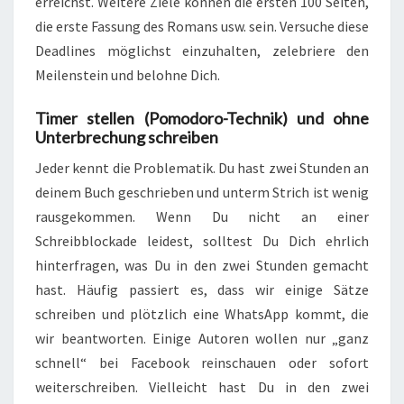
erreichst. Weitere Ziele können die ersten 100 Seiten,
die erste Fassung des Romans usw. sein. Versuche diese
Deadlines möglichst einzuhalten, zelebriere den
Meilenstein und belohne Dich.
Timer stellen (Pomodoro-Technik) und ohne
Unterbrechung schreiben
Jeder kennt die Problematik. Du hast zwei Stunden an
deinem Buch geschrieben und unterm Strich ist wenig
rausgekommen. Wenn Du nicht an einer
Schreibblockade leidest, solltest Du Dich ehrlich
hinterfragen, was Du in den zwei Stunden gemacht
hast. Häufig passiert es, dass wir einige Sätze
schreiben und plötzlich eine WhatsApp kommt, die
wir beantworten. Einige Autoren wollen nur „ganz
schnell“ bei Facebook reinschauen oder sofort
weiterschreiben. Vielleicht hast Du in den zwei