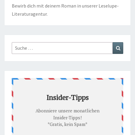
Bewirb dich mit deinem Roman in unserer
Leselupe-
Literaturagentur.
Suche
Suchen
nach: