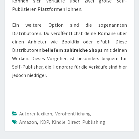
können sich Verkäufe über zwei große Self-
Publizieren Plattformen lohnen.
Ein weitere Option sind die sogenannten
Distributoren. Du veröffentlichst deine Romane über
einen Anbieter wie BookRix oder ePubli. Diese
Distributoren
beliefern zahlreiche Shops
mit deinen
Werken. Dieses Vorgehen ist besonders bequem für
Self-Publisher, die Honorare für die Verkäufe sind hier
jedoch niedriger.
Autorenlexikon
,
Veröffentlichung
Amazon
,
KDP
,
Kindle Direct Publishing