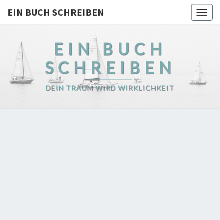
EIN BUCH SCHREIBEN
Togg
navig
EIN BUCH
SCHREIBEN
DEIN TRAUM WIRD WIRKLICHKEIT