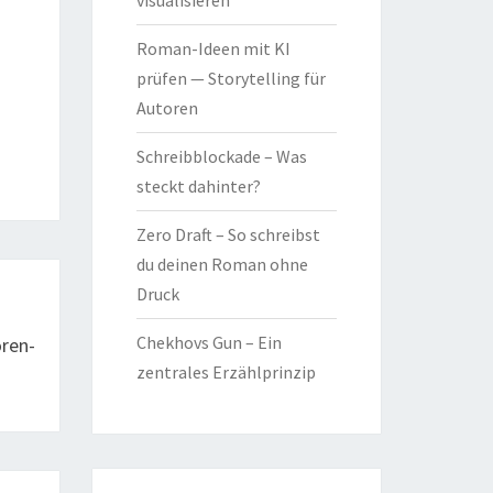
visualisieren
Roman-Ideen mit KI
prüfen — Storytelling für
Autoren
Schreibblockade – Was
steckt dahinter?
Zero Draft – So schreibst
du deinen Roman ohne
Druck
Chekhovs Gun – Ein
oren-
zentrales Erzählprinzip