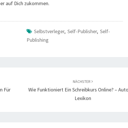
sher auf Dich zukommen.
Selbstverleger
,
Self-Publisher
,
Self-
Publishing
NÄCHSTER
n Für
Wie Funktioniert Ein Schreibkurs Online? – Aut
Lexikon