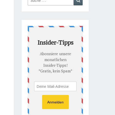
nach: