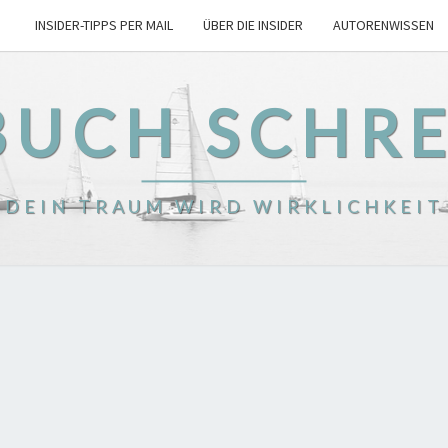
INSIDER-TIPPS PER MAIL
ÜBER DIE INSIDER
AUTORENWISSEN
BUCH SCHR
DEIN TRAUM WIRD WIRKLICHKEIT