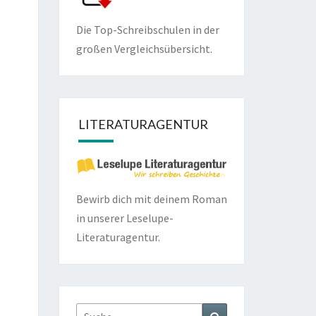
Die Top-Schreibschulen in der
großen Vergleichsübersicht.
LITERATURAGENTUR
Bewirb dich mit deinem Roman
in unserer
Leselupe-
Literaturagentur.
Suche
Suchen