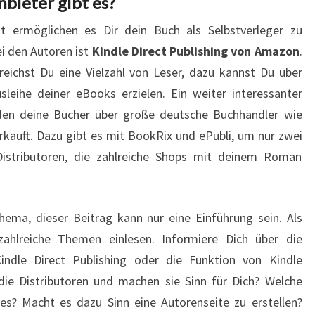
bieter gibt es?
t ermöglichen es Dir dein Buch als Selbstverleger zu
ei den Autoren ist
Kindle Direct Publishing von Amazon
.
eichst Du eine Vielzahl von Leser, dazu kannst Du über
leihe deiner eBooks erzielen. Ein weiter interessanter
erden deine Bücher über große deutsche Buchhändler wie
rkauft. Dazu gibt es mit BookRix und ePubli, um nur zwei
Distributoren, die zahlreiche Shops mit deinem Roman
hema, dieser Beitrag kann nur eine Einführung sein. Als
zahlreiche Themen einlesen. Informiere Dich über die
indle Direct Publishing oder die Funktion von Kindle
die Distributoren und machen sie Sinn für Dich? Welche
es? Macht es dazu Sinn eine Autorenseite zu erstellen?