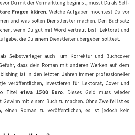
Bevor Du mit der Vermarktung beginnst, musst Du als Self-
tare Fragen klären
. Welche Aufgaben möchtest Du vor
hmen und was sollen Dienstleister machen. Den Buchsatz
chen, wenn Du gut mit Word vertraut bist. Lektorat und
ufgabe, die Du einem Dienstleiter übergeben solltest.
h als Selbstverleger auch um Korrektur und Buchcover
 Gefahr, dass dein Roman mit anderen Werken auf dem
blishing ist in den letzten Jahren immer professioneller
ie veröffentlichen, investieren für Lektorat, Cover und
ro Titel
etwa 1500 Euro
. Dieses Geld muss wieder
t Gewinn mit einem Buch zu machen. Ohne Zweifel ist es
h, einen Roman zu veröffentlichen, es ist jedoch kein