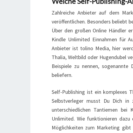
Welche Self-Publishing-An
Zahlreiche Anbieter auf dem Mark
veröffentlichen. Besonders beliebt b
Über den großen Online Händler err
Kindle Unlimited Einnahmen für Aus
Anbieter ist tolino Media, hier w
Thalia, Weltbild oder Hugendubel ve
Beispiele zu nennen, sogenannte 
beliefern.
Self-Publishing ist ein komplexes T
Selbstverleger musst Du Dich in 
unterschiedlichen Tantiemen bei K
Unlimited. Wie funktionieren dazu 
Möglichkeiten zum Marketing gibt 