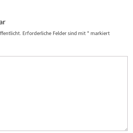
ar
fentlicht.
Erforderliche Felder sind mit
*
markiert