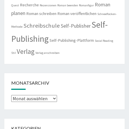
Roman
Recherche
Quest
Rezensionen
Roman beenden
Romanfigur
planen
Roman schreiben
Roman veröffentlichen
Schneeflocken-
Self-
Schreibschule
Self-Publisher
Methode
Publishing
Self-Publishing-Plattform
Social Reading
Verlag
Stil
Verlag anschreiben
MONATSARCHIV
Monatsarchiv
KATEGORIEN