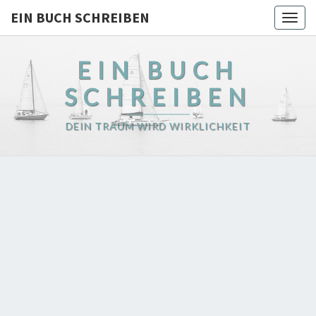
EIN BUCH SCHREIBEN
Togg
navig
EIN BUCH
SCHREIBEN
DEIN TRAUM WIRD WIRKLICHKEIT