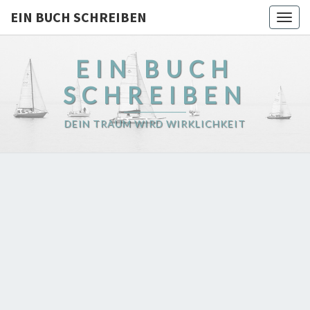
EIN BUCH SCHREIBEN
Togg
navig
EIN BUCH
SCHREIBEN
DEIN TRAUM WIRD WIRKLICHKEIT