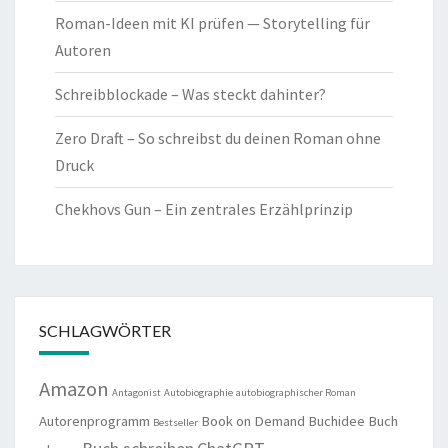
Roman-Ideen mit KI prüfen — Storytelling für
Autoren
Schreibblockade – Was steckt dahinter?
Zero Draft – So schreibst du deinen Roman ohne
Druck
Chekhovs Gun – Ein zentrales Erzählprinzip
SCHLAGWÖRTER
Amazon
Antagonist
Autobiographie
autobiographischer Roman
Autorenprogramm
Book on Demand
Buchidee
Buch
Bestseller