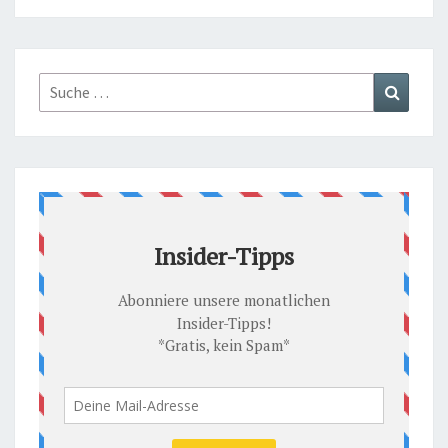
Suche
Suchen
nach: