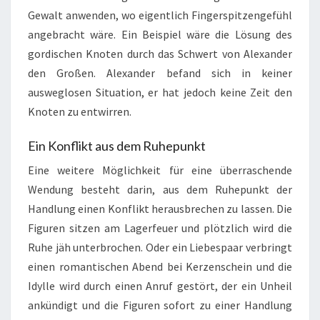
Gewalt anwenden, wo eigentlich Fingerspitzengefühl
angebracht wäre. Ein Beispiel wäre die Lösung des
gordischen Knoten durch das Schwert von Alexander
den Großen. Alexander befand sich in keiner
ausweglosen Situation, er hat jedoch keine Zeit den
Knoten zu entwirren.
Ein Konflikt aus dem Ruhepunkt
Eine weitere Möglichkeit für eine überraschende
Wendung besteht darin, aus dem Ruhepunkt der
Handlung einen Konflikt herausbrechen zu lassen. Die
Figuren sitzen am Lagerfeuer und plötzlich wird die
Ruhe jäh unterbrochen. Oder ein Liebespaar verbringt
einen romantischen Abend bei Kerzenschein und die
Idylle wird durch einen Anruf gestört, der ein Unheil
ankündigt und die Figuren sofort zu einer Handlung