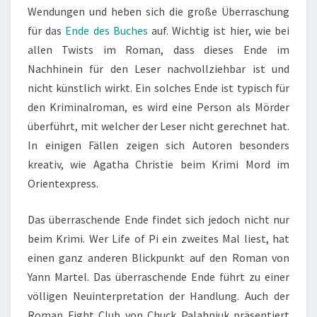
Wendungen und heben sich die große Überraschung
für das
Ende des Buches
auf. Wichtig ist hier, wie bei
allen Twists im Roman, dass dieses Ende im
Nachhinein für den Leser nachvollziehbar ist und
nicht künstlich wirkt. Ein solches Ende ist typisch für
den Kriminalroman, es wird eine Person als Mörder
überführt, mit welcher der Leser nicht gerechnet hat.
In einigen Fällen zeigen sich Autoren besonders
kreativ, wie Agatha Christie beim Krimi Mord im
Orientexpress.
Das überraschende Ende findet sich jedoch nicht nur
beim Krimi. Wer Life of Pi ein zweites Mal liest, hat
einen ganz anderen Blickpunkt auf den Roman von
Yann Martel. Das überraschende Ende führt zu einer
völligen Neuinterpretation der Handlung. Auch der
Roman Fight Club von Chuck Palahniuk präsentiert