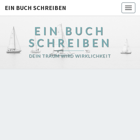
EIN BUCH SCHREIBEN
Togg
navig
EIN BUCH
SCHREIBEN
DEIN TRAUM WIRD WIRKLICHKEIT