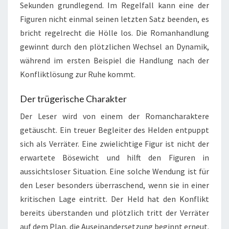
Sekunden grundlegend. Im Regelfall kann eine der
Figuren nicht einmal seinen letzten Satz beenden, es
bricht regelrecht die Hölle los. Die Romanhandlung
gewinnt durch den plötzlichen Wechsel an Dynamik,
während im ersten Beispiel die Handlung nach der
Konfliktlösung zur Ruhe kommt.
Der trügerische Charakter
Der Leser wird von einem der Romancharaktere
getäuscht. Ein treuer Begleiter des Helden entpuppt
sich als Verräter. Eine zwielichtige Figur ist nicht der
erwartete Bösewicht und hilft den Figuren in
aussichtsloser Situation. Eine solche Wendung ist für
den Leser besonders überraschend, wenn sie in einer
kritischen Lage eintritt. Der Held hat den Konflikt
bereits überstanden und plötzlich tritt der Verräter
auf dem Plan, die Auseinandersetzung beginnt erneut.