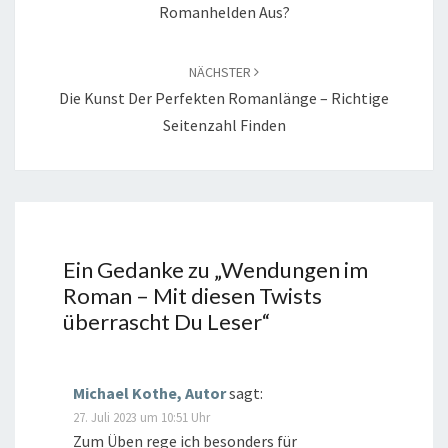
Romanhelden Aus?
NÄCHSTER
Die Kunst Der Perfekten Romanlänge – Richtige
Seitenzahl Finden
Ein Gedanke zu „
Wendungen im
Roman – Mit diesen Twists
überrascht Du Leser
“
Michael Kothe, Autor
sagt:
27. Juli 2023 um 10:51 Uhr
Zum Üben rege ich besonders für