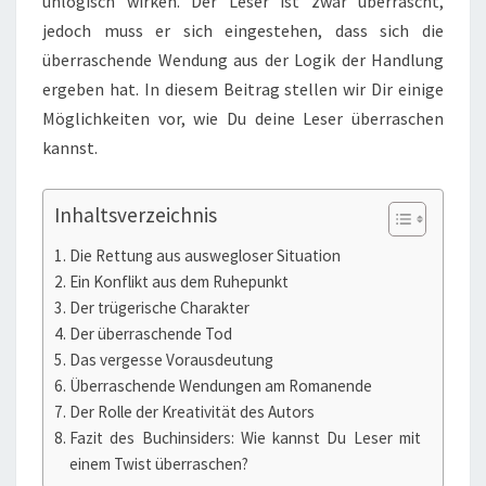
unlogisch wirken. Der Leser ist zwar überrascht,
jedoch muss er sich eingestehen, dass sich die
überraschende Wendung aus der Logik der Handlung
ergeben hat. In diesem Beitrag stellen wir Dir einige
Möglichkeiten vor, wie Du deine Leser überraschen
kannst.
Inhaltsverzeichnis
Die Rettung aus auswegloser Situation
Ein Konflikt aus dem Ruhepunkt
Der trügerische Charakter
Der überraschende Tod
Das vergesse Vorausdeutung
Überraschende Wendungen am Romanende
Der Rolle der Kreativität des Autors
Fazit des Buchinsiders: Wie kannst Du Leser mit
einem Twist überraschen?