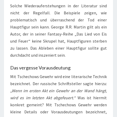
Solche Wiederauferstehungen in der Literatur sind
nicht der Regelfall. Die Beispiele zeigen, wie
problematisch und überraschend der Tod einer
Hauptfigur sein kann. George R.R. Martin gilt als ein
Autor, der in seiner Fantasy-Reihe „Das Lied von Eis
und Feuer“ keine Skrupel hat, Hauptfiguren sterben
zu lassen. Das Ableben einer Hauptfigur sollte gut
durchdacht und inszeniert sein.
Das vergesse Vorausdeutung
Mit Tschechows Gewehr wird eine literarische Technik
bezeichnet. Der russische Schriftsteller sagte hierzu:
„Wenn im ersten Akt ein Gewehr an der Wand hängt,
wird es im letzten Akt abgefeuert.“
Was ist hiermit
konkret gemeint? Mit Tschechows Gewehr werden
kleine Details oder Vorausdeutungen bezeichnet,