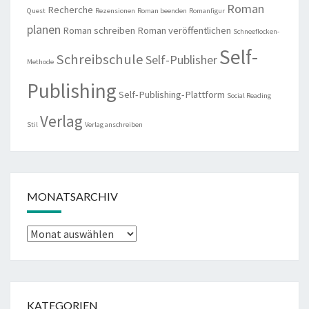
Roman
Recherche
Quest
Rezensionen
Roman beenden
Romanfigur
planen
Roman schreiben
Roman veröffentlichen
Schneeflocken-
Self-
Schreibschule
Self-Publisher
Methode
Publishing
Self-Publishing-Plattform
Social Reading
Verlag
Stil
Verlag anschreiben
MONATSARCHIV
Monatsarchiv
KATEGORIEN